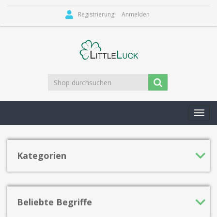
Registrierung
Anmelden
Toggl
navig
Kategorien
Beliebte Begriffe