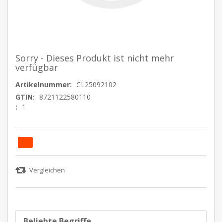
Sorry - Dieses Produkt ist nicht mehr
verfügbar
Artikelnummer:
CL25092102
GTIN:
8721122580110
:
1
Beliebte Begriffe