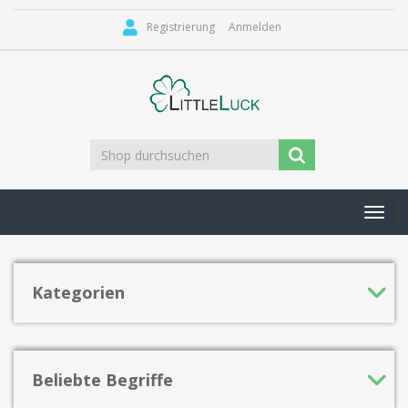
Registrierung
Anmelden
Toggl
navig
Kategorien
Beliebte Begriffe