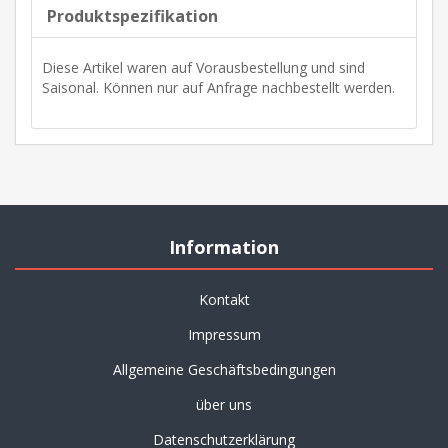
Produktspezifikation
Diese Artikel waren auf Vorausbestellung und sind
Saisonal. Können nur auf Anfrage nachbestellt werden.
Information
Kontakt
Impressum
Allgemeine Geschäftsbedingungen
über uns
Datenschutzerklärung