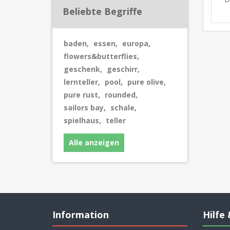
Beliebte Begriffe
baden
,
essen
,
europa
,
flowers&butterflies
,
geschenk
,
geschirr
,
lernteller
,
pool
,
pure olive
,
pure rust
,
rounded
,
sailors bay
,
schale
,
spielhaus
,
teller
Alle anzeigen
Information
Hilfe 