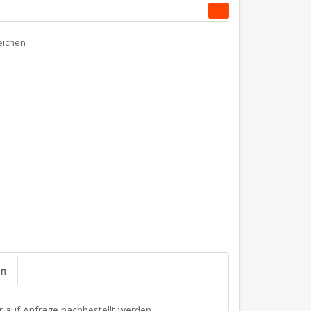
on
r auf Anfrage nachbestellt werden.