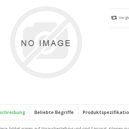
schreibung
Beliebte Begriffe
Produktspezifikati
iese Artikel waren auf Vorausbestellung und sind Saisonal. Können nu