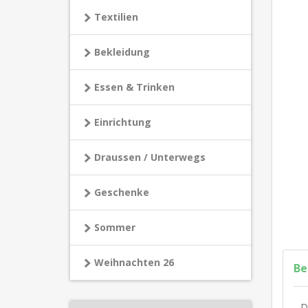
Textilien
Bekleidung
Essen & Trinken
Einrichtung
Draussen / Unterwegs
Geschenke
Sommer
Weihnachten 26
Be
D