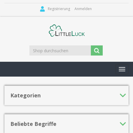
Registrierung
Anmelden
Toggl
navig
Kategorien
Beliebte Begriffe