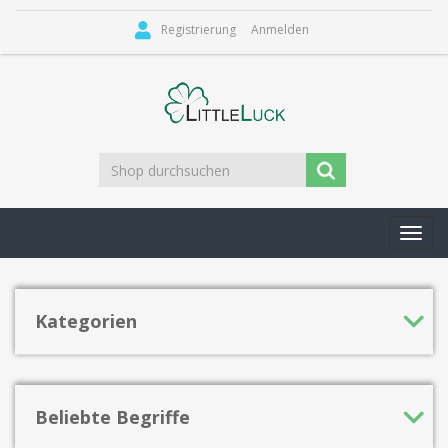
Registrierung
Anmelden
Toggl
navig
Kategorien
Beliebte Begriffe