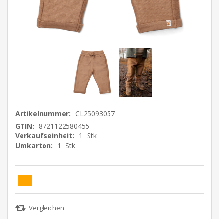
Artikelnummer:
CL25093057
GTIN:
8721122580455
Verkaufseinheit:
1
Stk
Umkarton:
1
Stk