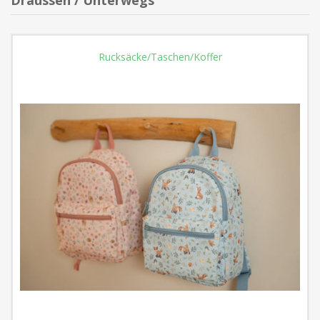
Draussen / Unterwegs
Rucksäcke/Taschen/Koffer