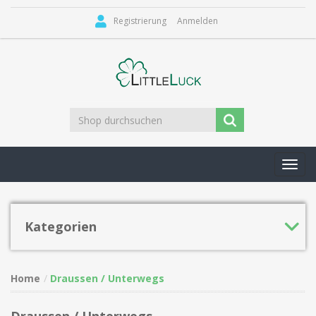
Registrierung
Anmelden
Toggl
navig
Kategorien
Home
Draussen / Unterwegs