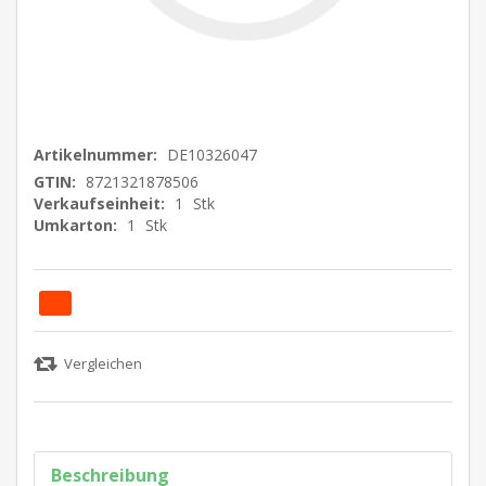
Artikelnummer:
DE10326047
GTIN:
8721321878506
Verkaufseinheit:
1
Stk
Umkarton:
1
Stk
Beschreibung