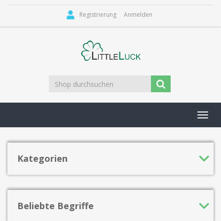
Registrierung
Anmelden
Toggl
navig
Kategorien
Beliebte Begriffe