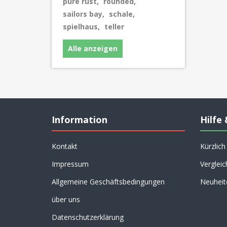
pure rust
,
rounded
,
sailors bay
,
schale
,
spielhaus
,
teller
Alle anzeigen
Information
Hilfe 
Kontakt
Kürzlic
Impressum
Vergleic
Allgemeine Geschäftsbedingungen
Neuheit
über uns
Datenschutzerklärung