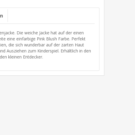
on
njacke. Die weiche Jacke hat auf der einen
e eine einfarbige Pink Blush Farbe. Perfekt
ien, die sich wunderbar auf der zarten Haut
d Ausziehen zum Kinderspiel. Erhältlich in den
den kleinen Entdecker.