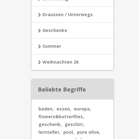
Draussen / Unterwegs
Geschenke
Sommer
Weihnachten 26
Beliebte Begriffe
baden
,
essen
,
europa
,
flowers&butterflies
,
geschenk
,
geschirr
,
lernteller
,
pool
,
pure olive
,