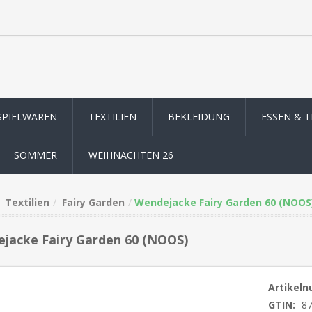
SPIELWAREN
TEXTILIEN
BEKLEIDUNG
ESSEN & 
SOMMER
WEIHNACHTEN 26
Textilien
Fairy Garden
Wendejacke Fairy Garden 60 (NOOS
jacke Fairy Garden 60 (NOOS)
Artikel
GTIN:
8