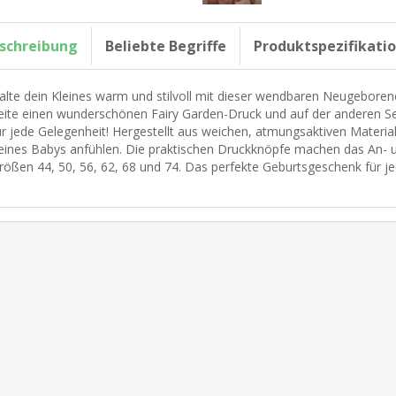
schreibung
Beliebte Begriffe
Produktspezifikati
alte dein Kleines warm und stilvoll mit dieser wendbaren Neugeborene
eite einen wunderschönen Fairy Garden-Druck und auf der anderen Seit
ür jede Gelegenheit! Hergestellt aus weichen, atmungsaktiven Material
eines Babys anfühlen. Die praktischen Druckknöpfe machen das An- un
rößen 44, 50, 56, 62, 68 und 74. Das perfekte Geburtsgeschenk für je