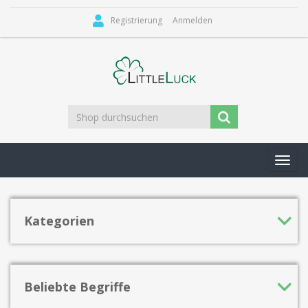
Registrierung
Anmelden
Toggl
navig
Kategorien
Beliebte Begriffe