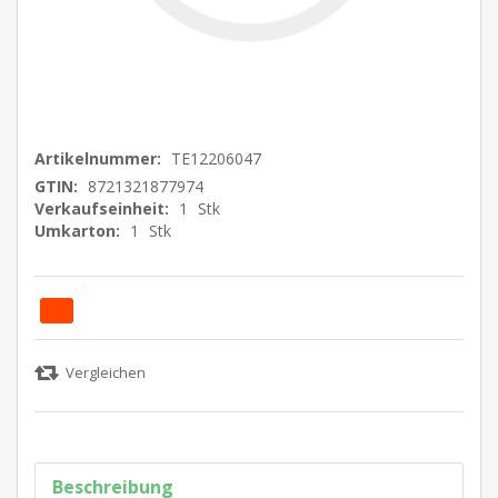
Artikelnummer:
TE12206047
GTIN:
8721321877974
Verkaufseinheit:
1
Stk
Umkarton:
1
Stk
Beschreibung