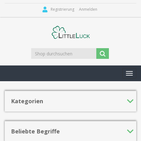
Registrierung
Anmelden
Toggl
navig
Kategorien
Beliebte Begriffe