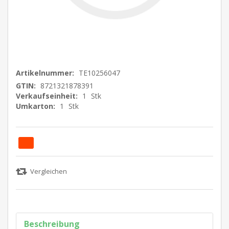
Artikelnummer:
TE10256047
GTIN:
8721321878391
Verkaufseinheit:
1
Stk
Umkarton:
1
Stk
Beschreibung