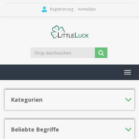
Registrierung
Anmelden
Toggl
navig
Kategorien
Beliebte Begriffe